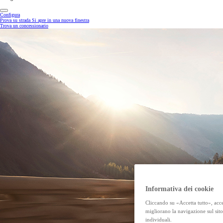
Configura
Prova su strada
Si apre in una nuova finestra
Trova un concessionario
Informativa dei cookie
Cliccando su «Accetta tutto», acce
migliorano la navigazione sul sito
individuali.