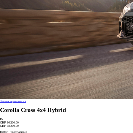
Torna alla panoramica
Corolla Cross 4x4 Hybrid
Da
CHF 36'200.00
CHF 38'200.00
Dettagli finanziamento