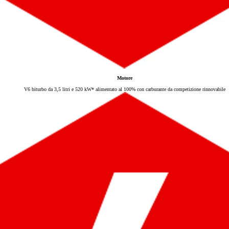
Mirai
CELLA A COMBUSTIBILE A IDROGE
Motore
V6 biturbo da 3,5 litri e 520 kW* alimentato al 100% con carburante da competizione rinnovabile