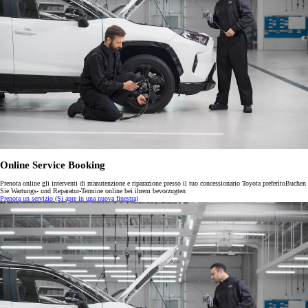
Online Service Booking
Prenota online gli interventi di manutenzione e riparazione presso il tuo concessionario Toyota preferitoBuchen
Sie Wartungs- und Reparatur-Termine online bei ihrem bevorzugten
Prenota un servizio
(Si apre in una nuova finestra)