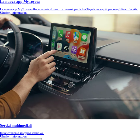
La nuova app MyToyota
La nuova app MyToyota offre una serie di servizi connessi per la tua Toyota concepiti per semplificarti la vita.
Ulteriori informazioni
Servizi multimediali
Intrattenimento integrato intuitivo.
Ulteriori informazioni