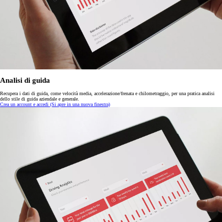
Analisi di guida
Recupera i dati di guida, come velocità media, accelerazione/frenata e chilometraggio, per una pratica analisi
dello stile di guida aziendale e generale.
Crea un account e accedi
(Si apre in una nuova finestra)