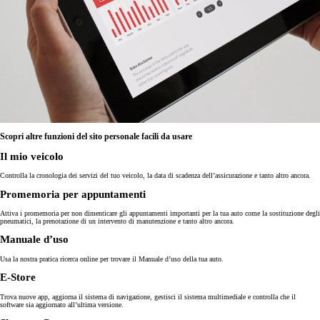
Scopri altre funzioni del sito personale facili da usare
Il mio veicolo
Controlla la cronologia dei servizi del tuo veicolo, la data di scadenza dell’assicurazione e tanto altro ancora.
Promemoria per appuntamenti
Attiva i promemoria per non dimenticare gli appuntamenti importanti per la tua auto come la sostituzione degli
pneumatici, la prenotazione di un intervento di manutenzione e tanto altro ancora.
Manuale d’uso
Usa la nostra pratica ricerca online per trovare il Manuale d’uso della tua auto.
E-Store
Trova nuove app, aggiorna il sistema di navigazione, gestisci il sistema multimediale e controlla che il
software sia aggiornato all’ultima versione.