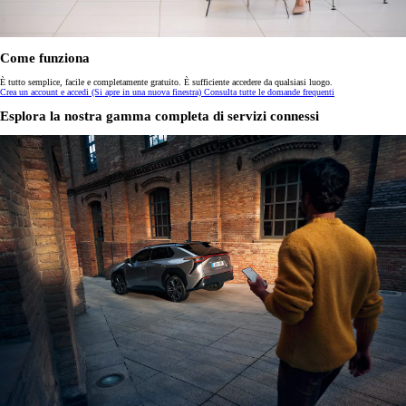
Come funziona
È tutto semplice, facile e completamente gratuito. È sufficiente accedere da qualsiasi luogo.
Crea un account e accedi
(Si apre in una nuova finestra)
Consulta tutte le domande frequenti
Esplora la nostra gamma completa di servizi connessi