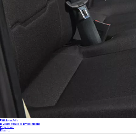
Ufficio mobile
Il vostro spazio di lavoro mobile
Propulsioni
Elettrico