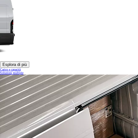
Esplora di più
Carico e capacità
Soluzioni multiple