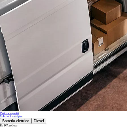
Carico e capacità
Soluzioni multiple
Batteria-elettrica
Diesel
Da IVA esclusa