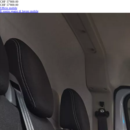
CHF 57'800.00
CHF 57'800.00
Ufficio mobile
Il vostro spazio di lavoro mobile