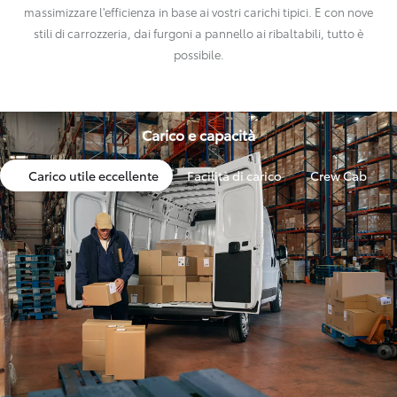
massimizzare l'efficienza in base ai vostri carichi tipici. E con nove
stili di carrozzeria, dai furgoni a pannello ai ribaltabili, tutto è
possibile.
Carico e capacità
Carico utile eccellente
Facilità di carico
Crew Cab