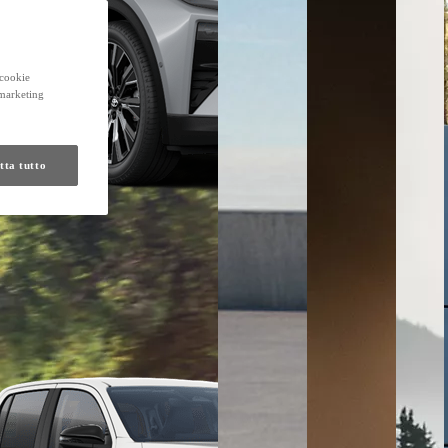
 cookie
 marketing
tta tutto