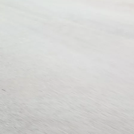
Da
97.50/MESE
MESE
Corolla Touring Sports
IBRIDO