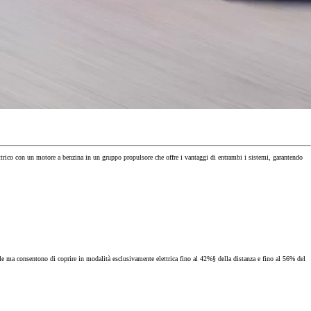
Occasioni
Le miglior
ettrico con un motore a benzina in un gruppo propulsore che offre i vantaggi di entrambi i sistemi, garantendo
Offerte attuali
Le nostre promozioni e offerte di auto nuove
ale ma consentono di coprire in modalità esclusivamente elettrica fino al 42%§ della distanza e fino al 56% del