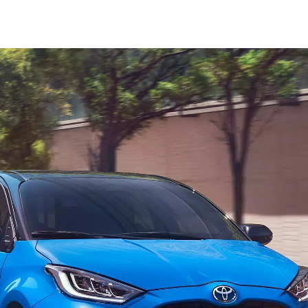
Mirai
CELLA A COMBUSTIBILE A IDROGE