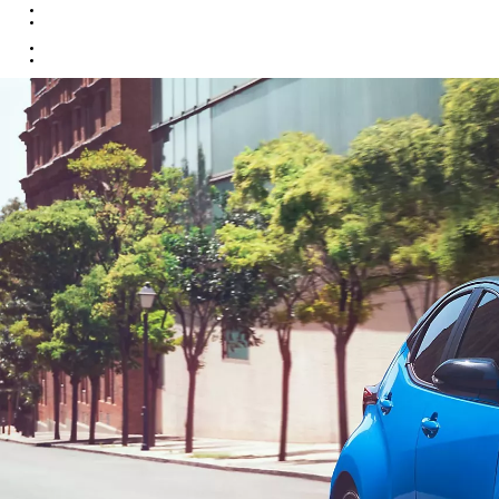
Prius
PLUG-IN HYBRID