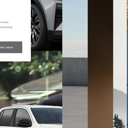
 cookie
 marketing
tta tutto