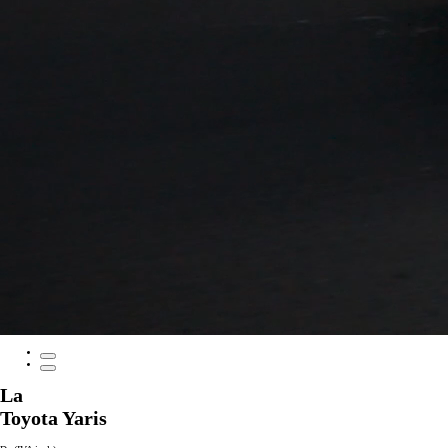
La
Toyota Yaris