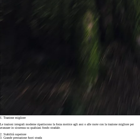
1. Trazione migliore
Le trazioni integrali moderne ripartiscono la forza motrice agli assi o alle ruote con la trazione migliore per
avanzare in sicurezza su qualsiasi fondo stradale.
2. Stabilità superiore
3. Grande prestazione fuori strada