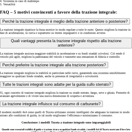
4. Sicurezza in caso di maltempo
5. Versatilità
FAQ – 5 motivi convincenti a favore della trazione integrale:
Perché la trazione integrale è meglio della trazione anteriore o posteriore?
La trazione integrale ripartisce la forza motrice in modo regolare a tutte le ruote. Questo migliora la trazione in
fase di accelerazione, in curva e soprattutto su terreni impegnativi e in condizioni avverse.
Quali vantaggi presenta la trazione integrale rispetto alla trazione
anteriore?
La trazione integrale assicura maggiore stabilità in accelerazione e su fondi stradali scivolosi. Ciò rende il
veicolo più agile, migliora la padronanza del veicolo e trasmette una sensazione di fiducia e controllo.
Perché preferire la trazione integrale alla trazione posteriore?
La trazione integrale migliora la stabilità in particolare nelle curve, garantendo una sicurezza sensibilmente
maggiore su qualsiasi fondo stradale, anche in presenza di irregolarità o scivolosità.
Tutte le trazioni integrali sono adatte per la guida sullo sterrato?
Sì, ogni concetto di trazione integrale migliora la trazione su strade sterrate, fango, neve o ghiaia. Permette di
avanzare agevolmente e di vivere una nuova dimensione di scoperta e avventura.
La trazione integrale influisce sul consumo di carburante?
I moderni modelli 4x4 come quelli di Toyota utilizzano sistemi intelligenti che adeguano la trazione in modo
mirato alle condizioni di guida, in tal modo migliorano l’efficienza e minimizzano il consumo.
Conclusione: i modelli Toyota a trazione integrale sono impareggiabili
Quando sono essenziali stabilità di guida e trazione sicura su qualsiasi fondo stradale, i modelli 4x4 di Toyota mostrano il loro lato