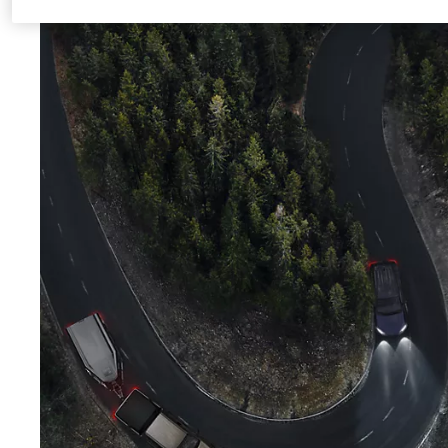
stabilizzazione del rimorchio (Sway Control) semplifica la guida con il fuoristrada come veicolo tratt