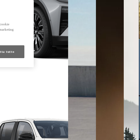
 cookie
 marketing
tta tutto