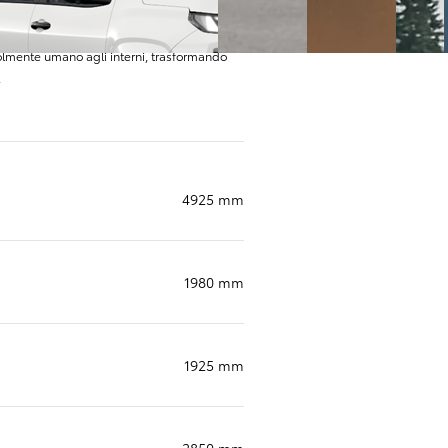
olmente umano agli interni, trasformando
.
4925 mm
1980 mm
1925 mm
2850 mm