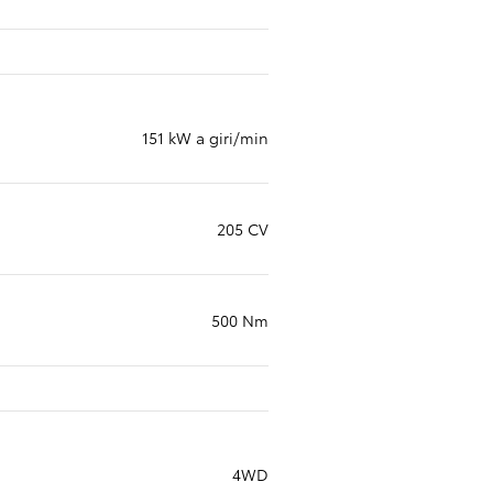
151 kW a giri/min
205 CV
500 Nm
4WD