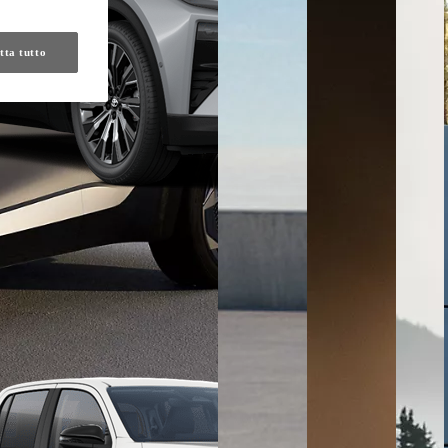
tta tutto