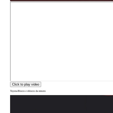
Click to play video
Toyota-Blocco e sblocco da remoto