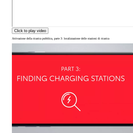
Click to play video
Attivazione della ricarica pubblica, parte 3: localizzazione delle stazioni di ricarica