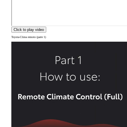
Click to play video
Toyota-Clima remoto (parte 1)