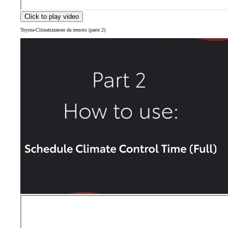
Click to play video
Toyota-Climatizzatore da remoto (parte 2)