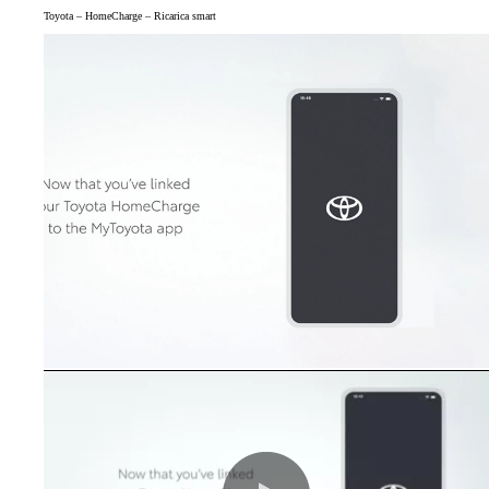
Toyota – HomeCharge – Ricarica smart