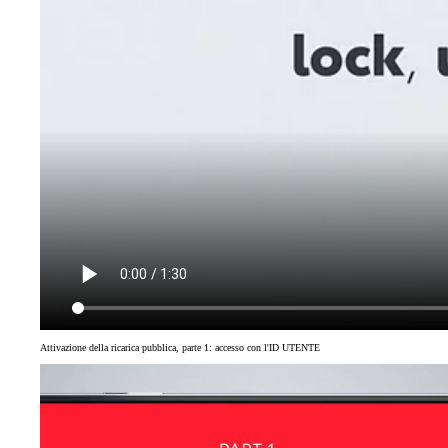
Attivazione della ricarica pubblica, parte 1: accesso con l'ID UTENTE